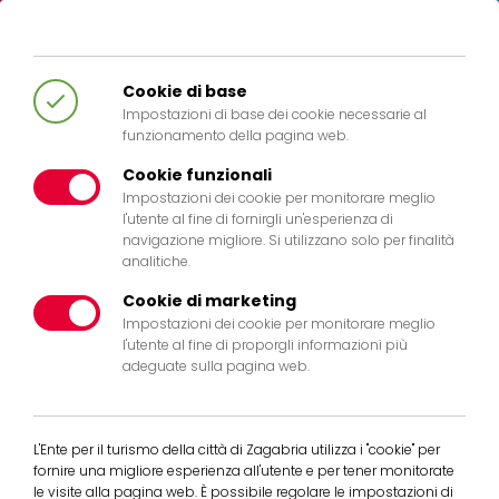
HR
EN
IT
DE
Cookie di base
Impostazioni di base dei cookie necessarie al
funzionamento della pagina web.
Cookie funzionali
Impostazioni dei cookie per monitorare meglio
l'utente al fine di fornirgli un'esperienza di
navigazione migliore. Si utilizzano solo per finalità
analitiche.
Cookie di marketing
Impostazioni dei cookie per monitorare meglio
l'utente al fine di proporgli informazioni più
adeguate sulla pagina web.
L'Ente per il turismo della città di Zagabria utilizza i "cookie" per
fornire una migliore esperienza all'utente e per tener monitorate
le visite alla pagina web. È possibile regolare le impostazioni di