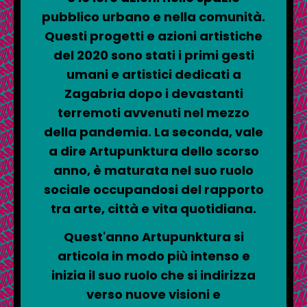
pubblico urbano e nella comunità.
Questi progetti e azioni artistiche
del 2020 sono stati i primi gesti
umani e artistici dedicati a
Zagabria dopo i devastanti
terremoti avvenuti nel mezzo
della pandemia. La seconda, vale
a dire Artupunktura dello scorso
anno, è maturata nel suo ruolo
sociale occupandosi del rapporto
tra arte, città e vita quotidiana.
Quest'anno Artupunktura si
articola in modo più intenso e
inizia il suo ruolo che si indirizza
verso nuove visioni e