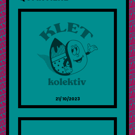
21/ 10/2023