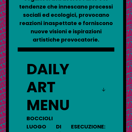
tendenze che innescano processi
sociali ed ecologici, provocano
reazioni inaspettate e forniscono
nuove visioni e ispirazioni
artistiche provocatorie.
DAILY
ART
MENU
BOCCIOLI
ZAGABRIA
LUOGO DI ESECUZIONE: