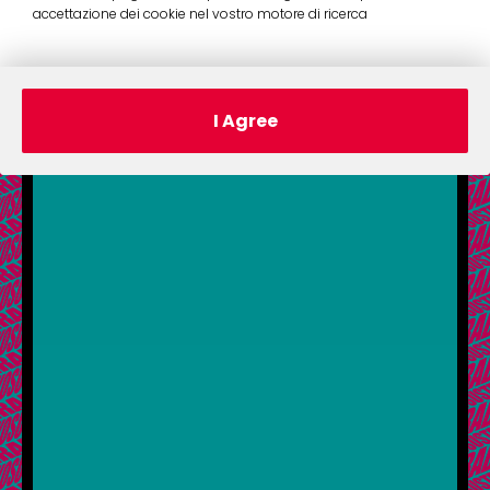
accettazione dei cookie nel vostro motore di ricerca
I Agree