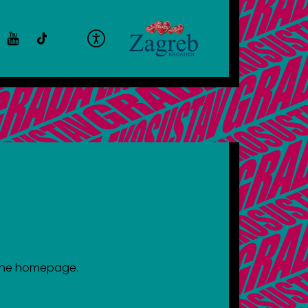
o the homepage.