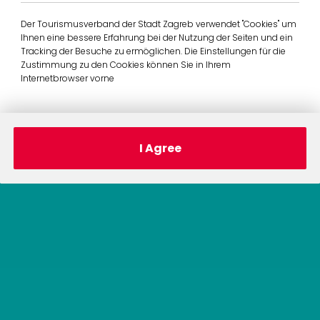
Der Tourismusverband der Stadt Zagreb verwendet "Cookies" um
Ihnen eine bessere Erfahrung bei der Nutzung der Seiten und ein
Tracking der Besuche zu ermöglichen. Die Einstellungen für die
Zustimmung zu den Cookies können Sie in Ihrem
Internetbrowser vorne
I Agree